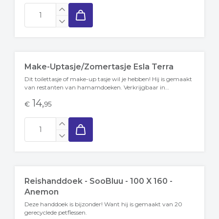
Make-Uptasje/zomertasje Esla Terra
Dit toilettasje of make-up tasje wil je hebben! Hij is gemaakt
van restanten van hamamdoeken. Verkrijgbaar in
verschillende kleuren....
14,
€
95
Reishanddoek - SooBluu - 100 X 160 -
Anemon
Deze handdoek is bijzonder! Want hij is gemaakt van 20
gerecyclede petflessen.