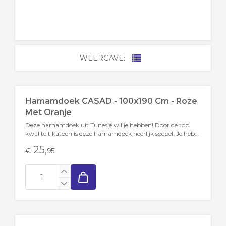
WEERGAVE:
Hamamdoek CASAD - 100x190 Cm - Roze
Met Oranje
Deze hamamdoek uit Tunesië wil je hebben! Door de top
kwaliteit katoen is deze hamamdoek heerlijk soepel. Je hebt
jarenlang plezier van...
25,
€
95