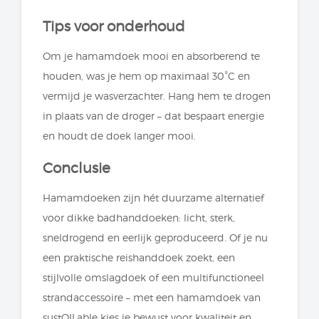
Tips voor onderhoud
Om je hamamdoek mooi en absorberend te
houden, was je hem op maximaal 30°C en
vermijd je wasverzachter. Hang hem te drogen
in plaats van de droger – dat bespaart energie
en houdt de doek langer mooi.
Conclusie
Hamamdoeken zijn hét duurzame alternatief
voor dikke badhanddoeken: licht, sterk,
sneldrogend en eerlijk geproduceerd. Of je nu
een praktische reishanddoek zoekt, een
stijlvolle omslagdoek of een multifunctioneel
strandaccessoire – met een hamamdoek van
sustOILable kies je bewust voor kwaliteit en