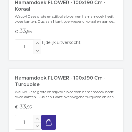
Hamamdoek FLOWER - 100x190 Cm -
Koraal
Wauw! Deze grote en stijlvolle bloemen hamamdoek heeft
twee kanten. Dus aan 1 kant overwegend koraal en aan de
andere kant overwegend...
33,
€
95
Tijdelijk uitverkocht
Hamamdoek FLOWER - 100x190 Cm -
Turquoise
Wauw! Deze grote en stijlvolle bloemen hamamdoek heeft
twee kanten. Dus aan 1 kant overwegend turquoise en aan
de andere kant overwegend...
33,
€
95