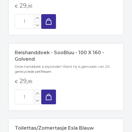
29,
€
95
Reishanddoek - SooBluu - 100 X 160 -
Golvend
Deze handdoek is bijzonder! Want hij is gemaakt van 20
gerecyclede petflessen.
29,
€
95
Toilettas/zomertasje Esla Blauw